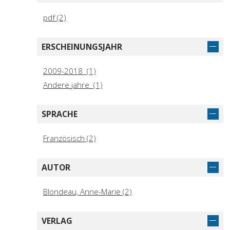
pdf (2)
ERSCHEINUNGSJAHR
2009-2018 (1)
Andere jahre (1)
SPRACHE
Französisch (2)
AUTOR
Blondeau, Anne-Marie (2)
VERLAG