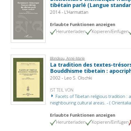
tibétain parlé (Langue standar
2014 - L'Harmattan
Erlaubte Funktionen anzeigen
Herunterladen
Kopieren/Einfügen
Blondeau, Anne-Marie
La tradition des textes-trésor
Bouddhisme tibetain : apocrip
2002 - Leo S. Olschki
IST TEIL VON
Facets of Tibetan religious tradition :
neighbouring cultural areas. - ( Orientali
Erlaubte Funktionen anzeigen
Herunterladen
Kopieren/Einfügen