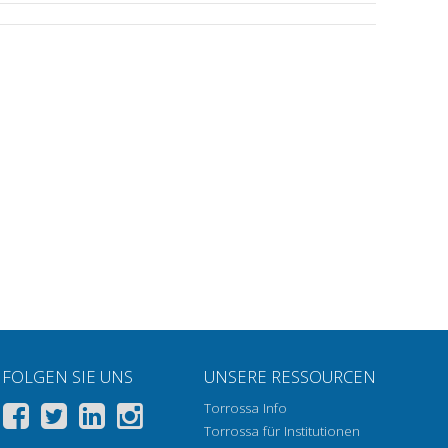
FOLGEN SIE UNS
UNSERE RESSOURCEN
Torrossa Info
Torrossa für Institutionen