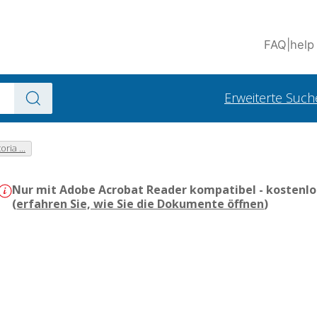
FAQ
|
help
Erweiterte Such
ria ...
Nur mit Adobe Acrobat Reader kompatibel - kostenlo
(
erfahren Sie, wie Sie die Dokumente öffnen
)