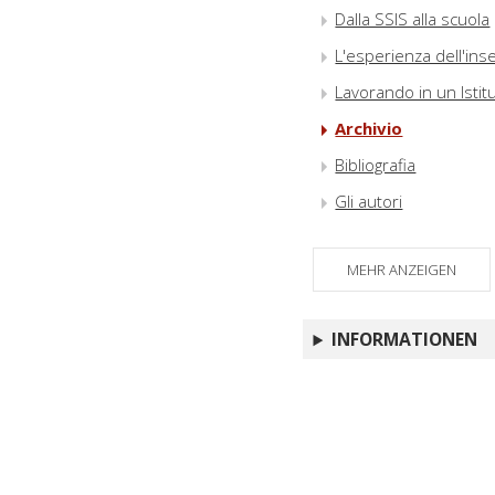
Dalla SSIS alla scuola
L'esperienza dell'ins
Lavorando in un Istit
Archivio
Bibliografia
Gli autori
MEHR ANZEIGEN
INFORMATIONEN