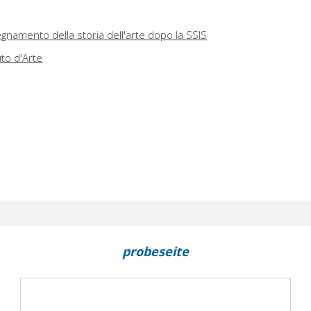
egnamento della storia dell'arte dopo la SSIS
uto d'Arte
probeseite