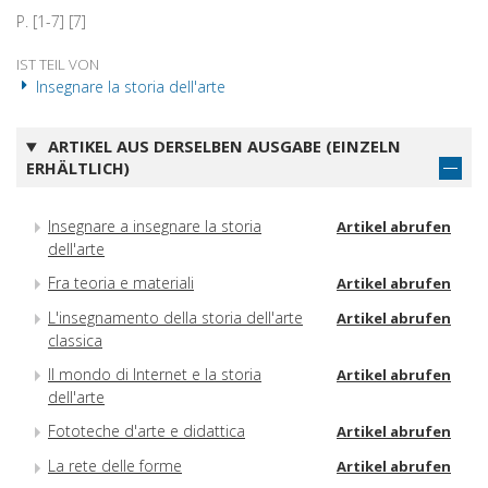
P. [1-7] [7]
IST TEIL VON
Insegnare la storia dell'arte
ARTIKEL AUS DERSELBEN AUSGABE (EINZELN
ERHÄLTLICH)
Insegnare a insegnare la storia
Artikel abrufen
dell'arte
Fra teoria e materiali
Artikel abrufen
L'insegnamento della storia dell'arte
Artikel abrufen
classica
Il mondo di Internet e la storia
Artikel abrufen
dell'arte
Fototeche d'arte e didattica
Artikel abrufen
La rete delle forme
Artikel abrufen