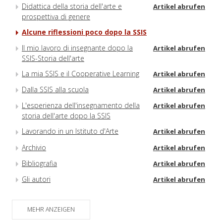
Didattica della storia dell'arte e
Artikel abrufen
prospettiva di genere
Alcune riflessioni poco dopo la SSIS
Il mio lavoro di insegnante dopo la
Artikel abrufen
SSIS-Storia dell'arte
La mia SSIS e il Cooperative Learning
Artikel abrufen
Dalla SSIS alla scuola
Artikel abrufen
L'esperienza dell'insegnamento della
Artikel abrufen
storia dell'arte dopo la SSIS
Lavorando in un Istituto d'Arte
Artikel abrufen
Archivio
Artikel abrufen
Bibliografia
Artikel abrufen
Gli autori
Artikel abrufen
MEHR ANZEIGEN