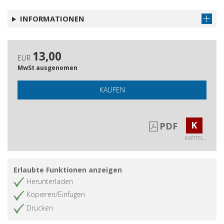
INFORMATIONEN
13,00
EUR
MwSt ausgenomen
KAUFEN
K
PDF
KAPITEL
Erlaubte Funktionen anzeigen
Herunterladen
Kopieren/Einfügen
Drucken