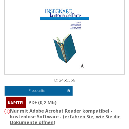
ID: 2455366
Probeseite
PDF (0,2 Mb)
KAPITEL
Nur mit Adobe Acrobat Reader kompatibel -
kostenlose Software - (
erfahren Sie, wie Sie die
Dokumente öffnen
)