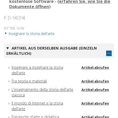
kostenlose Software - (
erfahren Sie, wie Sie die
Dokumente öffnen
)
P. [1-14] [14]
IST TEIL VON
Insegnare la storia dell'arte
ARTIKEL AUS DERSELBEN AUSGABE (EINZELN
ERHÄLTLICH)
Insegnare a insegnare la storia
Artikel abrufen
dell'arte
Fra teoria e materiali
Artikel abrufen
L'insegnamento della storia dell'arte
Artikel abrufen
classica
Il mondo di Internet e la storia
Artikel abrufen
dell'arte
Fototeche d'arte e didattica
Artikel abrufen