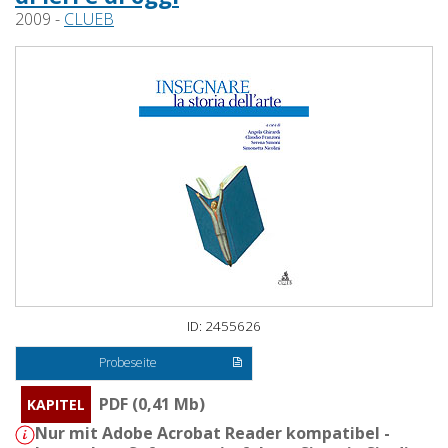
2009 -
CLUEB
ID: 2455626
Probeseite
PDF (0,41 Mb)
KAPITEL
Nur mit Adobe Acrobat Reader kompatibel -