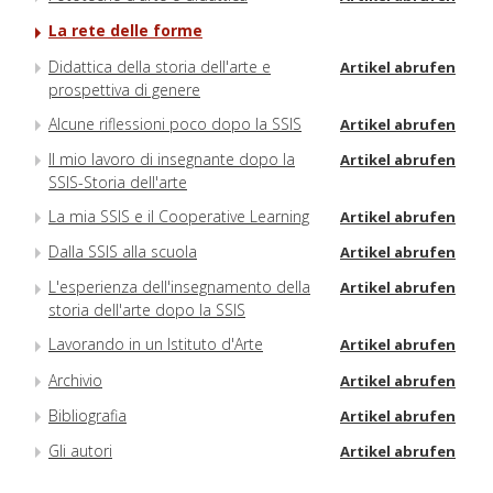
La rete delle forme
Didattica della storia dell'arte e
Artikel abrufen
prospettiva di genere
Alcune riflessioni poco dopo la SSIS
Artikel abrufen
Il mio lavoro di insegnante dopo la
Artikel abrufen
SSIS-Storia dell'arte
La mia SSIS e il Cooperative Learning
Artikel abrufen
Dalla SSIS alla scuola
Artikel abrufen
L'esperienza dell'insegnamento della
Artikel abrufen
storia dell'arte dopo la SSIS
Lavorando in un Istituto d'Arte
Artikel abrufen
Archivio
Artikel abrufen
Bibliografia
Artikel abrufen
Gli autori
Artikel abrufen