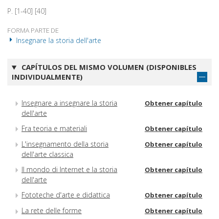
P. [1-40] [40]
FORMA PARTE DE
Insegnare la storia dell'arte
CAPÍTULOS DEL MISMO VOLUMEN (DISPONIBLES
INDIVIDUALMENTE)
Insegnare a insegnare la storia
Obtener capítulo
dell'arte
Fra teoria e materiali
Obtener capítulo
L'insegnamento della storia
Obtener capítulo
dell'arte classica
Il mondo di Internet e la storia
Obtener capítulo
dell'arte
Fototeche d'arte e didattica
Obtener capítulo
La rete delle forme
Obtener capítulo