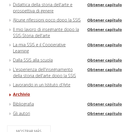
Didattica della storia dell'arte e
Obtener capítulo
prospettiva di genere
Alcune riflessioni poco dopo la SSIS
Obtener capítulo
Il mio lavoro di insegnante dopo la
Obtener capítulo
SSIS-Storia dell'arte
La mia SSIS e il Cooperative
Obtener capítulo
Learning
Dalla SSIS alla scuola
Obtener capítulo
L'esperienza dell'insegnamento
Obtener capítulo
della storia dell'arte dopo la SSIS
Lavorando in un Istituto d'Arte
Obtener capítulo
Archivio
Bibliografia
Obtener capítulo
Gli autori
Obtener capítulo
MOSTRAR MÁS