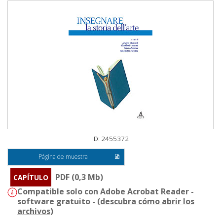
ID: 2455372
Página de muestra
PDF (0,3 Mb)
CAPÍTULO
Compatible solo con Adobe Acrobat Reader -
software gratuito - (
descubra cómo abrir los
archivos
)