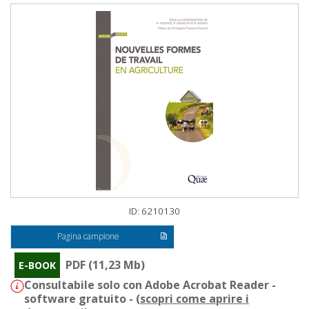
ID: 6210130
Pagina campione
PDF (11,23 Mb)
E-BOOK
Consultabile solo con Adobe Acrobat Reader -
software gratuito - (
scopri come aprire i