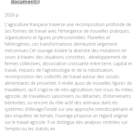
documenti
)
2026 p.
L'agriculture française traverse une recomposition profonde de
ses formes de travail avec l'émergence de nouvelles pratiques,
organisations et figures professionnelles. Plurielles et
hétérogènes, ces transformations demeurent largement
méconnues.Cet ouvrage éclaire la diversité des mutations en
cours à travers des situations concrètes : développement de
fermes collectives, dissociation croissante entre terre, capital et
travail, impacts de l'agroécologie et de la robotisation,
recomposition des collectifs de travail autour des circuits
alimentaires de proximité. Il révèle aussi de nouvelles figures de
travailleurs, qu'il s'agisse de néo-agriculteurs non issus du milieu
agricole, de travailleurs saisonniers ou détachés, d'intervenants
bénévoles, ou encore du rôle actif des animaux dans les
systèmes d'élevage.Fondé sur une approche interdisciplinaire et
des enquêtes de terrain, l'ouvrage propose un regard original
sur le travail agricole. Il se distingue des analyses centrées sur
l'emploi ou les statuts en