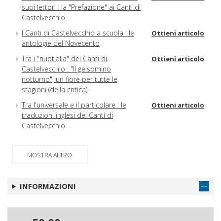
suoi lettori : la "Prefazione" ai Canti di
Castelvecchio
I Canti di Castelvecchio a scuola : le
Ottieni articolo
antologie del Novecento
Tra i "nuptialia" dei Canti di
Ottieni articolo
Castelvecchio : "Il gelsomino
notturno", un fiore per tutte le
stagioni (della critica)
Tra l'universale e il particolare : le
Ottieni articolo
traduzioni inglesi dei Canti di
Castelvecchio
MOSTRA ALTRO
INFORMAZIONI