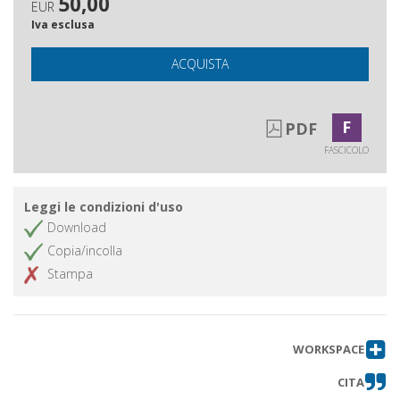
50,00
EUR
Iva esclusa
ACQUISTA
F
PDF
FASCICOLO
Leggi le condizioni d'uso
Download
Copia/incolla
Stampa
WORKSPACE
CITA