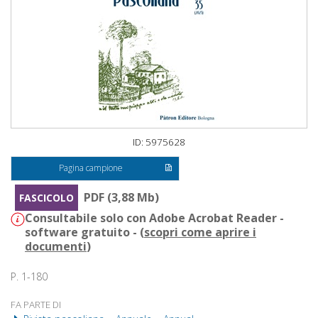
ID: 5975628
Pagina campione
PDF (3,88 Mb)
FASCICOLO
Consultabile solo con Adobe Acrobat Reader -
software gratuito - (
scopri come aprire i
documenti
)
P. 1-180
FA PARTE DI