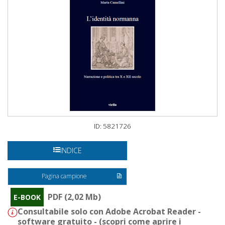
ID: 5821726
INDICE
Pagina campione
PDF (2,02 Mb)
E-BOOK
Consultabile solo con Adobe Acrobat Reader -
software gratuito - (
scopri come aprire i