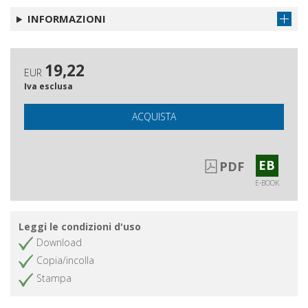
INFORMAZIONI
19,22
EUR
Iva esclusa
ACQUISTA
EB
PDF
E-BOOK
Leggi le condizioni d'uso
Download
Copia/incolla
Stampa