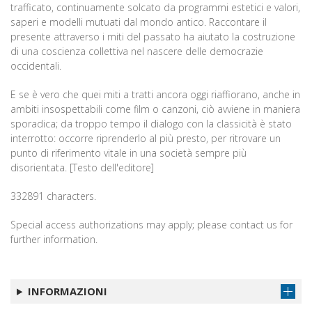
trafficato, continuamente solcato da programmi estetici e valori,
saperi e modelli mutuati dal mondo antico. Raccontare il
presente attraverso i miti del passato ha aiutato la costruzione
di una coscienza collettiva nel nascere delle democrazie
occidentali.
E se è vero che quei miti a tratti ancora oggi riaffiorano, anche in
ambiti insospettabili come film o canzoni, ciò avviene in maniera
sporadica; da troppo tempo il dialogo con la classicità è stato
interrotto: occorre riprenderlo al più presto, per ritrovare un
punto di riferimento vitale in una società sempre più
disorientata. [Testo dell'editore]
332891 characters.
Special access authorizations may apply; please contact us for
further information.
INFORMAZIONI