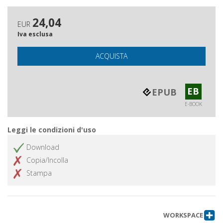
24,04
EUR
Iva esclusa
ACQUISTA
EB
EPUB
E-BOOK
Leggi le condizioni d'uso
Download
Copia/Incolla
Stampa
WORKSPACE