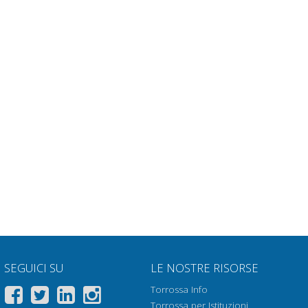
SEGUICI SU
LE NOSTRE RISORSE
Torrossa Info
Torrossa per Istituzioni