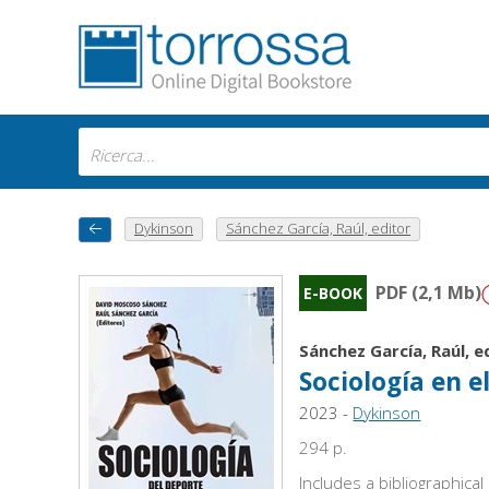
Dykinson
Sánchez García, Raúl, editor
PDF (2,1 Mb)
E-BOOK
Sánchez García, Raúl, e
Sociología en e
2023 -
Dykinson
294 p.
Includes a bibliographica