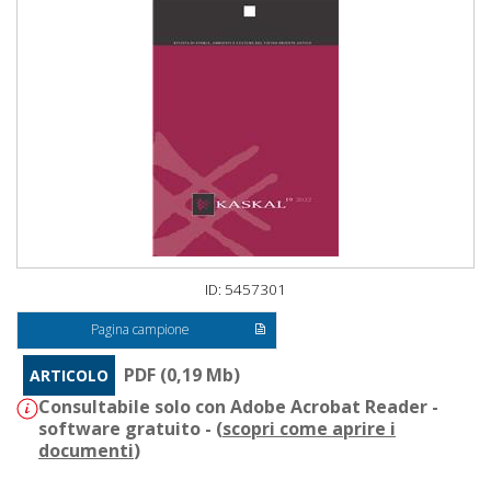
ID: 5457301
Pagina campione
PDF (0,19 Mb)
ARTICOLO
Consultabile solo con Adobe Acrobat Reader -
software gratuito - (
scopri come aprire i
documenti
)