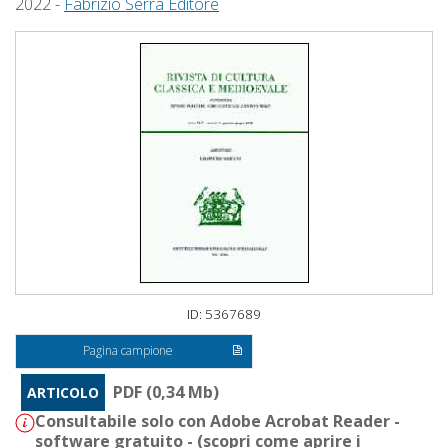
2022 -
Fabrizio Serra Editore
ID: 5367689
Pagina campione
PDF (0,34 Mb)
ARTICOLO
Consultabile solo con Adobe Acrobat Reader -
software gratuito - (
scopri come aprire i