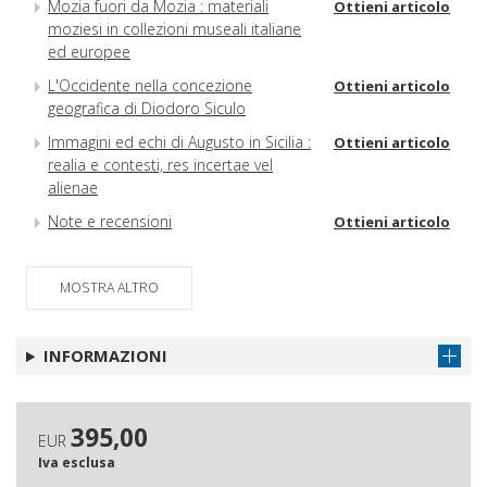
Mozia fuori da Mozia : materiali
Ottieni articolo
moziesi in collezioni museali italiane
ed europee
L'Occidente nella concezione
Ottieni articolo
geografica di Diodoro Siculo
Immagini ed echi di Augusto in Sicilia :
Ottieni articolo
realia e contesti, res incertae vel
alienae
Note e recensioni
Ottieni articolo
MOSTRA ALTRO
INFORMAZIONI
395,00
EUR
Iva esclusa