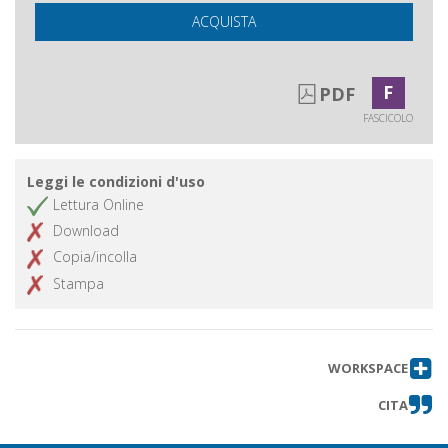
ACQUISTA
F
PDF
FASCICOLO
Leggi le condizioni d'uso
Lettura Online
Download
Copia/incolla
Stampa
WORKSPACE
CITA