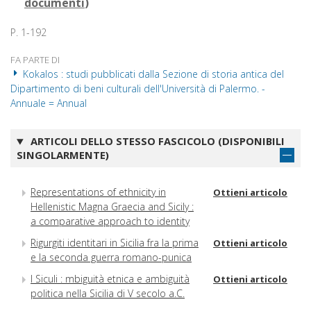
documenti
)
P. 1-192
FA PARTE DI
Kokalos : studi pubblicati dalla Sezione di storia antica del
Dipartimento di beni culturali dell'Università di Palermo. -
Annuale = Annual
ARTICOLI DELLO STESSO FASCICOLO (DISPONIBILI
SINGOLARMENTE)
Representations of ethnicity in
Ottieni articolo
Hellenistic Magna Graecia and Sicily :
a comparative approach to identity
Rigurgiti identitari in Sicilia fra la prima
Ottieni articolo
e la seconda guerra romano-punica
I Siculi : mbiguità etnica e ambiguità
Ottieni articolo
politica nella Sicilia di V secolo a.C.