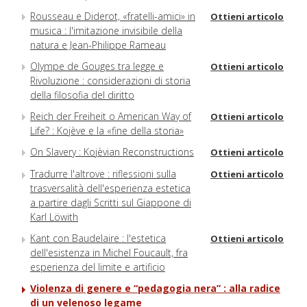
Rousseau e Diderot, «fratelli-amici» in
Ottieni articolo
musica : l'imitazione invisibile della
natura e Jean-Philippe Rameau
Olympe de Gouges tra legge e
Ottieni articolo
Rivoluzione : considerazioni di storia
della filosofia del diritto
Reich der Freiheit o American Way of
Ottieni articolo
Life? : Kojève e la «fine della storia»
On Slavery : Kojèvian Reconstructions
Ottieni articolo
Tradurre l'altrove : riflessioni sulla
Ottieni articolo
trasversalità dell'esperienza estetica
a partire dagli Scritti sul Giappone di
Karl Löwith
Kant con Baudelaire : l'estetica
Ottieni articolo
dell'esistenza in Michel Foucault, fra
esperienza del limite e artificio
Violenza di genere e “pedagogia nera” : alla radice
di un velenoso legame