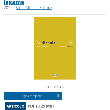
legame
2022 -
Stem Mucchi Editore
ID: 5307263
Pagina campione
PDF (0,29 Mb)
ARTICOLO