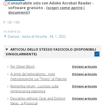
Consultabile solo con Adobe Acrobat Reader -
software gratuito - (
scopri come aprire i
documenti
)
P. 181-199
FA PARTE DI
Dianoia : rivista di filosofia : 34, 1, 2022
ARTICOLI DELLO STESSO FASCICOLO (DISPONIBILI
SINGOLARMENTE)
Per Olivier Bloch
Ottieni articolo
Ai limiti del letteralismo : note
Ottieni articolo
metodologiche sul “Timeo” di Platone
Retinentia rerum : Lucrezio sulla
Ottieni articolo
reminiscenza platonica
Descartes without Clear and Distinct
Ottieni articolo
Ideas : a Proposal