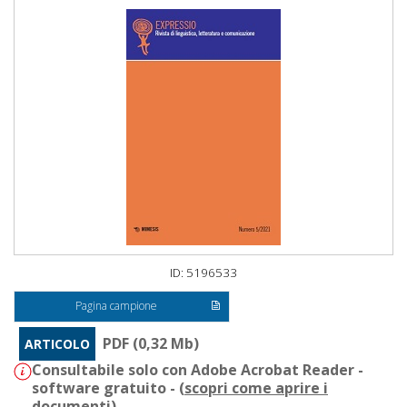
ID: 5196533
Pagina campione
PDF (0,32 Mb)
ARTICOLO
Consultabile solo con Adobe Acrobat Reader -
software gratuito - (
scopri come aprire i
documenti
)