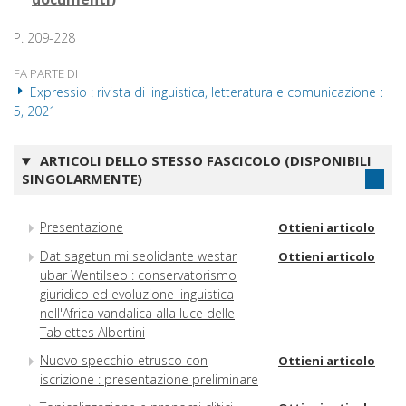
P. 209-228
FA PARTE DI
Expressio : rivista di linguistica, letteratura e comunicazione :
5, 2021
ARTICOLI DELLO STESSO FASCICOLO (DISPONIBILI
SINGOLARMENTE)
Presentazione
Ottieni articolo
Dat sagetun mi seolidante westar
Ottieni articolo
ubar Wentilseo : conservatorismo
giuridico ed evoluzione linguistica
nell'Africa vandalica alla luce delle
Tablettes Albertini
Nuovo specchio etrusco con
Ottieni articolo
iscrizione : presentazione preliminare