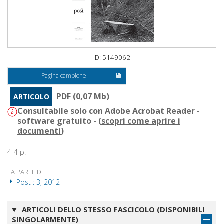
ID: 5149062
Pagina campione
PDF (0,07 Mb)
ARTICOLO
Consultabile solo con Adobe Acrobat Reader -
software gratuito - (
scopri come aprire i
documenti
)
4-4 p.
FA PARTE DI
Post : 3, 2012
ARTICOLI DELLO STESSO FASCICOLO (DISPONIBILI
SINGOLARMENTE)