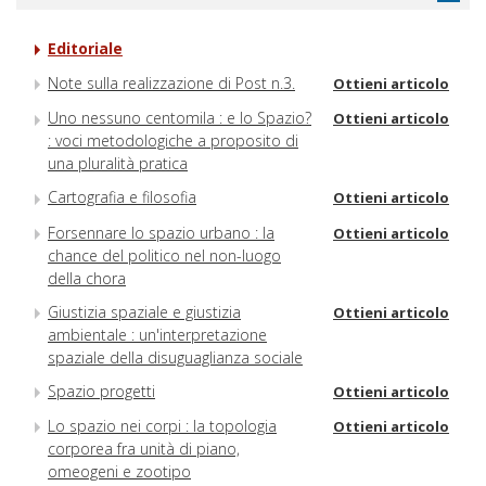
Editoriale
Note sulla realizzazione di Post n.3.
Ottieni articolo
Uno nessuno centomila : e lo Spazio?
Ottieni articolo
: voci metodologiche a proposito di
una pluralità pratica
Cartografia e filosofia
Ottieni articolo
Forsennare lo spazio urbano : la
Ottieni articolo
chance del politico nel non-luogo
della chora
Giustizia spaziale e giustizia
Ottieni articolo
ambientale : un'interpretazione
spaziale della disuguaglianza sociale
Spazio progetti
Ottieni articolo
Lo spazio nei corpi : la topologia
Ottieni articolo
corporea fra unità di piano,
omeogeni e zootipo