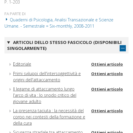
P. 1-203
FA PARTE DI
Quaderni di Psicologia, Analisi Transazionale e Scienze
Umane. - Semestrale = Six-monthly, 2008-2011
ARTICOLI DELLO STESSO FASCICOLO (DISPONIBILI
SINGOLARMENTE)
Editoriale
Ottieni articolo
Primi sviluppi dell'intersoggettività e
Ottieni articolo
origini dell'attaccamento
Il legame di attaccamento lungo
Ottieni articolo
l'arco di vita : lo snodo critico del
giovane adulto
La presenza taciuta : la necessità del
Ottieni articolo
corpo nei contesti della formazione e
della cura
Sicurezza stradale tra attaccamento
Ottieni articolo