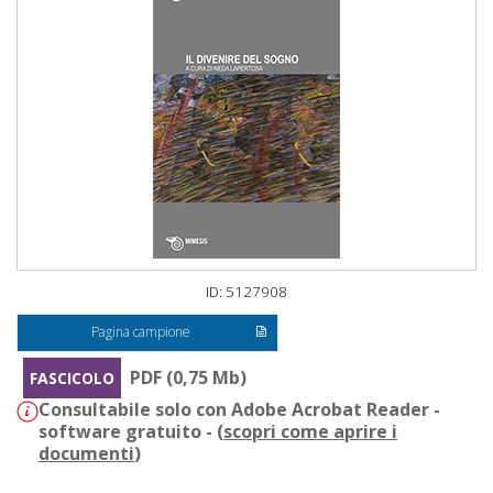
ID: 5127908
Pagina campione
PDF (0,75 Mb)
FASCICOLO
Consultabile solo con Adobe Acrobat Reader -
software gratuito - (
scopri come aprire i
documenti
)