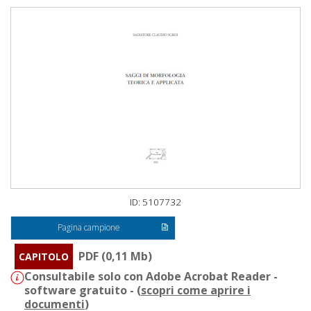
ID: 5107732
Pagina campione
PDF (0,11 Mb)
CAPITOLO
Consultabile solo con Adobe Acrobat Reader -
software gratuito - (
scopri come aprire i
documenti
)