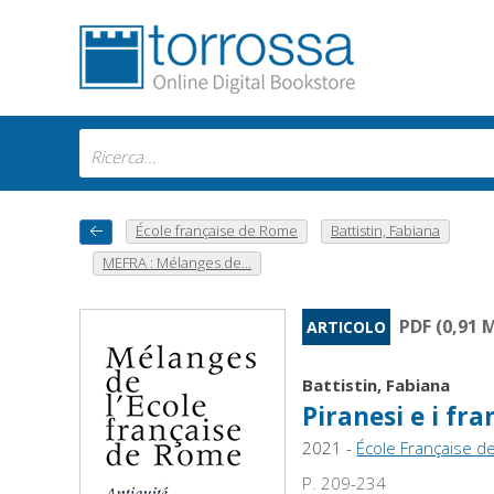
École française de Rome
Battistin, Fabiana
MEFRA : Mélanges de...
PDF (0,91 
ARTICOLO
Battistin, Fabiana
Piranesi e i fr
2021 -
École Française 
P. 209-234