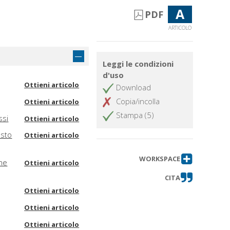
A
PDF
ARTICOLO
Leggi le condizioni
d'uso
Ottieni articolo
Download
Copia/incolla
Ottieni articolo
Stampa (5)
ssi
Ottieni articolo
esto
Ottieni articolo
WORKSPACE
che
Ottieni articolo
CITA
Ottieni articolo
Ottieni articolo
Ottieni articolo