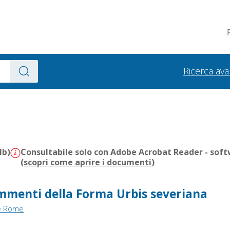
Ricerca av
Mb)
Consultabile solo con Adobe Acrobat Reader - soft
(
scopri come aprire i documenti
)
ammenti della Forma Urbis severiana
de Rome