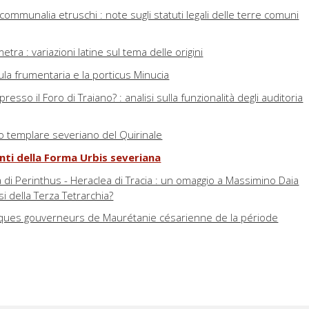
i communalia etruschi : note sugli statuti legali delle terre comuni
tra : variazioni latine sul tema delle origini
la frumentaria e la porticus Minucia
presso il Foro di Traiano? : analisi sulla funzionalità degli auditoria
 templare severiano del Quirinale
nti della Forma Urbis severiana
ia di Perinthus - Heraclea di Tracia : un omaggio a Massimino Daia
si della Terza Tetrarchia?
ues gouverneurs de Maurétanie césarienne de la période