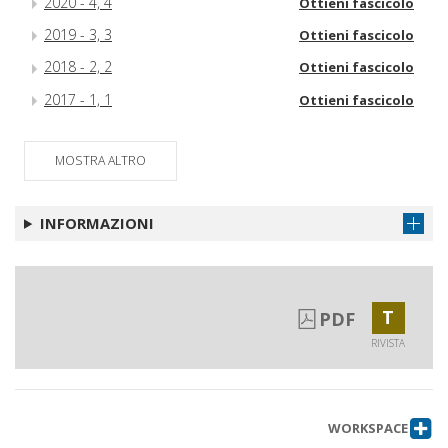
2020 - 4, 4
Ottieni fascicolo
2019 - 3, 3
Ottieni fascicolo
2018 - 2, 2
Ottieni fascicolo
2017 - 1, 1
Ottieni fascicolo
MOSTRA ALTRO
INFORMAZIONI
T
PDF
RIVISTA
WORKSPACE