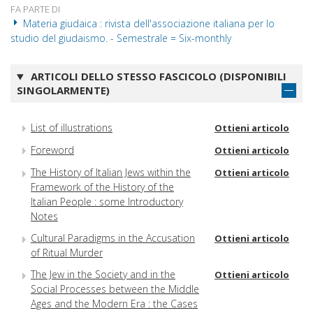
FA PARTE DI
Materia giudaica : rivista dell'associazione italiana per lo
studio del giudaismo. - Semestrale = Six-monthly
ARTICOLI DELLO STESSO FASCICOLO (DISPONIBILI
SINGOLARMENTE)
List of illustrations
Ottieni articolo
Foreword
Ottieni articolo
The History of Italian Jews within the
Ottieni articolo
Framework of the History of the
Italian People : some Introductory
Notes
Cultural Paradigms in the Accusation
Ottieni articolo
of Ritual Murder
The Jew in the Society and in the
Ottieni articolo
Social Processes between the Middle
Ages and the Modern Era : the Cases