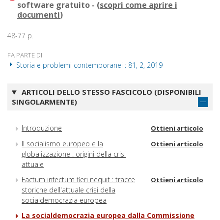
software gratuito - (
scopri come aprire i
documenti
)
48-77 p.
FA PARTE DI
Storia e problemi contemporanei : 81, 2, 2019
ARTICOLI DELLO STESSO FASCICOLO (DISPONIBILI
SINGOLARMENTE)
Introduzione
Ottieni articolo
Il socialismo europeo e la
Ottieni articolo
globalizzazione : origini della crisi
attuale
Factum infectum fieri nequit : tracce
Ottieni articolo
storiche dell'attuale crisi della
socialdemocrazia europea
La socialdemocrazia europea dalla Commissione