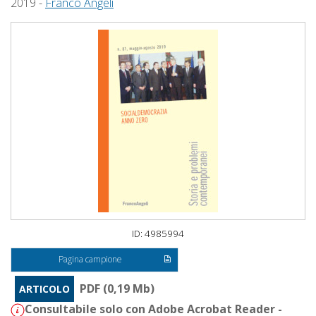
2019 -
Franco Angeli
ID: 4985994
Pagina campione
PDF (0,19 Mb)
ARTICOLO
Consultabile solo con Adobe Acrobat Reader -