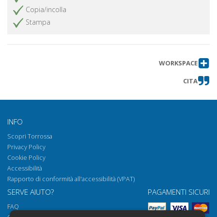
Copia/incolla
Stampa
WORKSPACE
CITA
INFO
Scopri Torrossa
Privacy Policy
Cookie Policy
Accessibilità
Rapporto di conformità all'accessibilità (VPAT)
SERVE AIUTO?
PAGAMENTI SICURI
FAQ