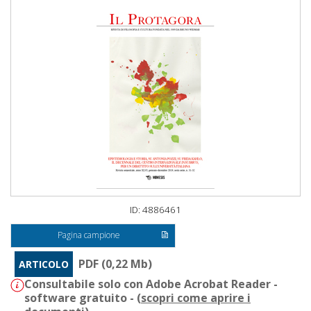
ID: 4886461
Pagina campione
PDF (0,22 Mb)
ARTICOLO
Consultabile solo con Adobe Acrobat Reader -
software gratuito - (
scopri come aprire i