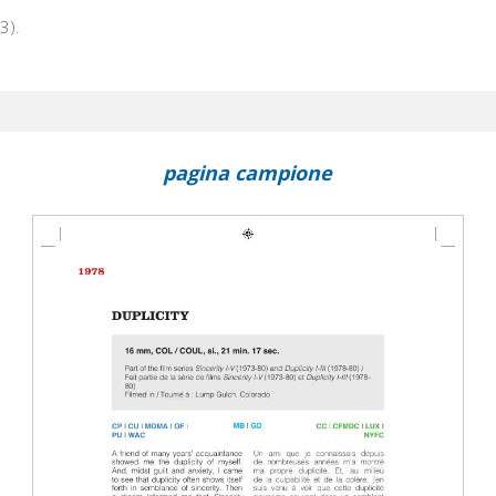
3).
pagina campione