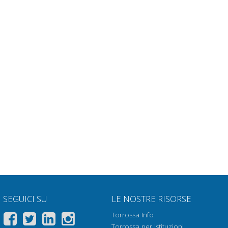
SEGUICI SU
LE NOSTRE RISORSE
Torrossa Info
Torrossa per Istituzioni