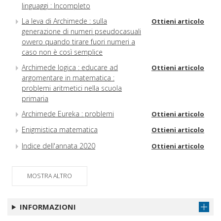
linguaggi : Incompleto
La leva di Archimede : sulla
Ottieni articolo
generazione di numeri pseudocasuali
ovvero quando tirare fuori numeri a
caso non è così semplice
Archimede logica : educare ad
Ottieni articolo
argomentare in matematica :
problemi aritmetici nella scuola
primaria
Archimede Eureka : problemi
Ottieni articolo
Enigmistica matematica
Ottieni articolo
Indice dell'annata 2020
Ottieni articolo
MOSTRA ALTRO
INFORMAZIONI