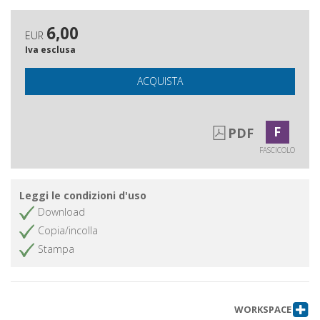
6,00
EUR
Iva esclusa
ACQUISTA
F
PDF
FASCICOLO
Leggi le condizioni d'uso
Download
Copia/incolla
Stampa
WORKSPACE