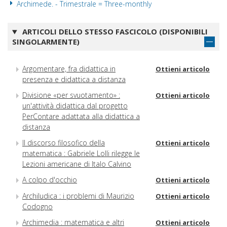
Archimede. - Trimestrale = Three-monthly
ARTICOLI DELLO STESSO FASCICOLO (DISPONIBILI
SINGOLARMENTE)
Argomentare, fra didattica in
Ottieni articolo
presenza e didattica a distanza
Divisione «per svuotamento» :
Ottieni articolo
un'attività didattica dal progetto
PerContare adattata alla didattica a
distanza
Il discorso filosofico della
Ottieni articolo
matematica : Gabriele Lolli rilegge le
Lezioni americane di Italo Calvino
A colpo d'occhio
Ottieni articolo
Archiludica : i problemi di Maurizio
Ottieni articolo
Codogno
Archimedia : matematica e altri
Ottieni articolo