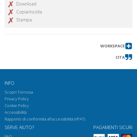
Download
Copia/incolla
Stampa
WORKSPACE
CITA
INFO
Scopri Torrossa
Privacy Policy
Cookie Policy
Accessibilità
Rapporto di conformità all'accessibilità (VPAT)
SERVE AIUTO?
PAGAMENTI SICURI
FAQ