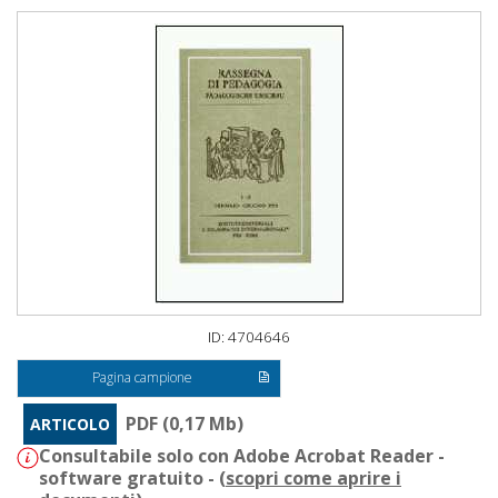
ID: 4704646
Pagina campione
PDF (0,17 Mb)
ARTICOLO
Consultabile solo con Adobe Acrobat Reader -
software gratuito - (
scopri come aprire i