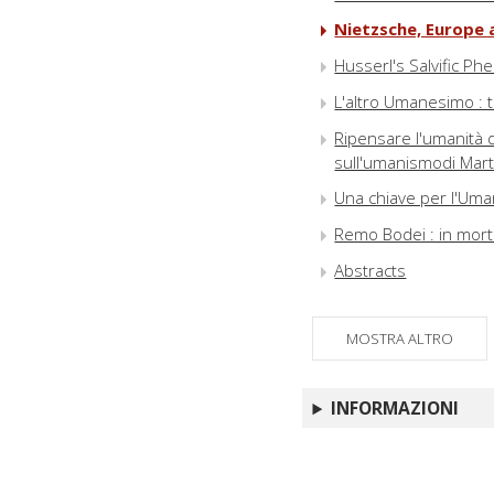
Nietzsche, Europe 
Husserl's Salvific P
L'altro Umanesimo : 
Ripensare l'umanità 
sull'umanismodi Mart
Una chiave per l'Uma
Remo Bodei : in mor
Abstracts
MOSTRA ALTRO
INFORMAZIONI