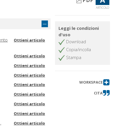
PDF
ARTICOLO
Leggi le condizioni
d'uso
ento
Ottieni articolo
Download
Copia/incolla
Ottieni articolo
Stampa
Ottieni articolo
Ottieni articolo
WORKSPACE
Ottieni articolo
CITA
Ottieni articolo
Ottieni articolo
Ottieni articolo
,
Ottieni articolo