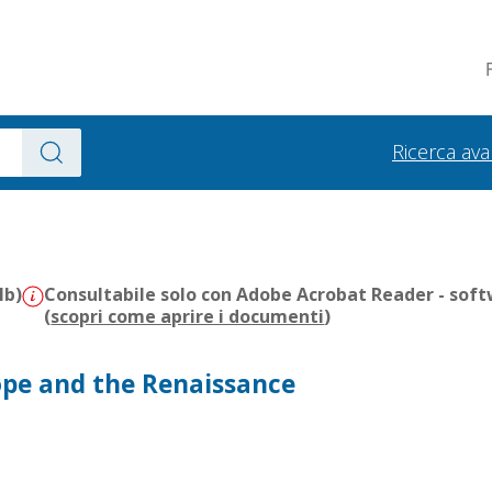
Ricerca av
Mb)
Consultabile solo con Adobe Acrobat Reader - soft
(
scopri come aprire i documenti
)
ope and the Renaissance