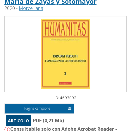
María de Zayas y Sotomayor
2020 -
Morcelliana
ID: 4693092
Pagina campione
PDF (0,21 Mb)
ARTICOLO
Consultabile solo con Adobe Acrobat Reader -