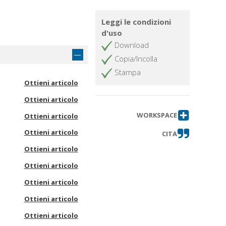
Leggi le condizioni
d'uso
Download
Copia/Incolla
Stampa
Ottieni articolo
Ottieni articolo
WORKSPACE
Ottieni articolo
Ottieni articolo
CITA
Ottieni articolo
Ottieni articolo
Ottieni articolo
Ottieni articolo
Ottieni articolo