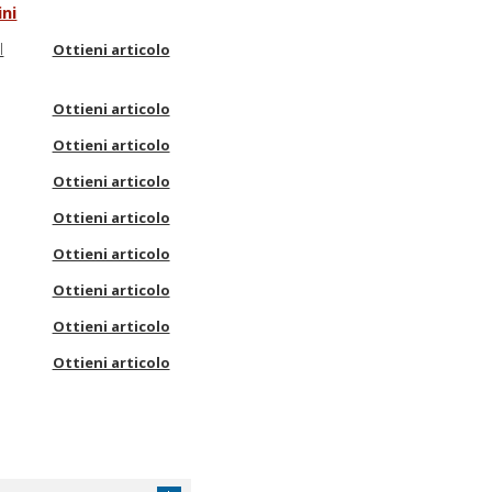
ini
l
Ottieni articolo
Ottieni articolo
Ottieni articolo
Ottieni articolo
Ottieni articolo
Ottieni articolo
Ottieni articolo
Ottieni articolo
Ottieni articolo