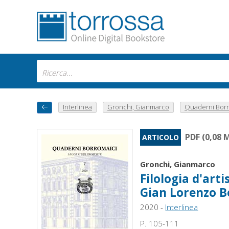
Interlinea
Gronchi, Gianmarco
Quaderni Borro
PDF (0,08 
ARTICOLO
Gronchi, Gianmarco
Filologia d'arti
Gian Lorenzo B
2020 -
Interlinea
P. 105-111