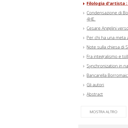
Filologia d'artista 
Condensazione di Bose
4HE.
Cesare Angelini verso
Per chi ha una meta 
Note sulla chiesa di
Fra integralismo e tol
Synchronization in n
Bancarella Borromai
Gli autori
Abstract
MOSTRA ALTRO