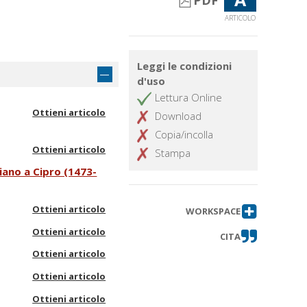
PDF
ARTICOLO
Leggi le condizioni
d'uso
Lettura Online
Ottieni articolo
Download
Copia/incolla
Ottieni articolo
Stampa
iano a Cipro (1473-
Ottieni articolo
WORKSPACE
Ottieni articolo
CITA
Ottieni articolo
Ottieni articolo
Ottieni articolo