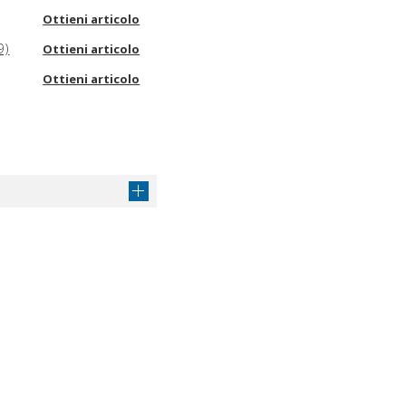
Ottieni articolo
9)
Ottieni articolo
Ottieni articolo