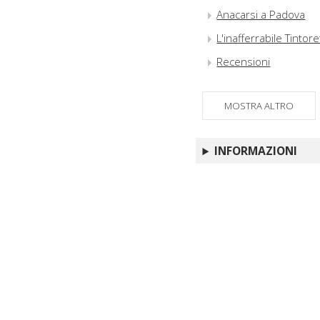
Anacarsi a Padova
L'inafferrabile Tintor
Recensioni
MOSTRA ALTRO
INFORMAZIONI