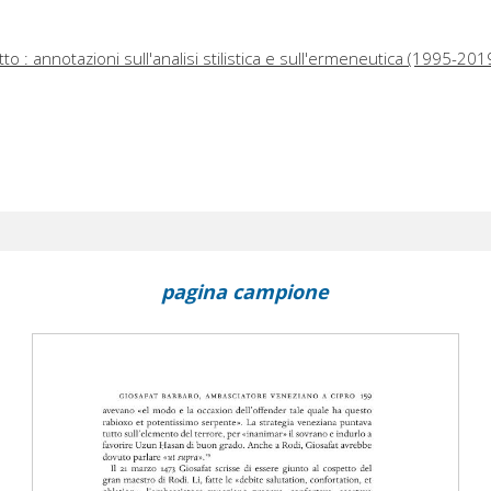
etto : annotazioni sull'analisi stilistica e sull'ermeneutica (1995-201
pagina campione