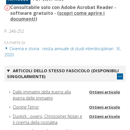
Consultabile solo con Adobe Acrobat Reader -
software gratuito - (
scopri come aprire i
documenti
)
P. 246-252
FA PARTE DI
Cinema e storia : rivista annuale di studi interdisciplinari : IX,
2020
ARTICOLI DELLO STESSO FASCICOLO (DISPONIBILI
SINGOLARMENTE)
Dalle immagini della guerra alla
Ottieni articolo
guerra delle immagini
Cloning Terror
Ottieni articolo
Dunkirk : ovvero, Christopher Nolan e
Ottieni articolo
il cinema della nostalgia