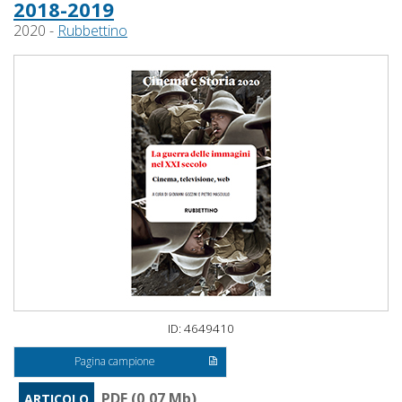
2018-2019
2020 -
Rubbettino
ID: 4649410
Pagina campione
PDF (0,07 Mb)
ARTICOLO