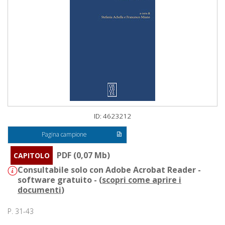
ID: 4623212
Pagina campione
PDF (0,07 Mb)
CAPITOLO
Consultabile solo con Adobe Acrobat Reader -
software gratuito - (
scopri come aprire i
documenti
)
P. 31-43