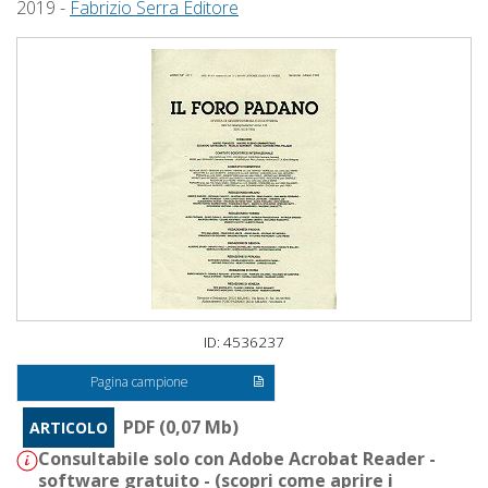
2019 -
Fabrizio Serra Editore
ID: 4536237
Pagina campione
PDF (0,07 Mb)
ARTICOLO
Consultabile solo con Adobe Acrobat Reader -
software gratuito - (
scopri come aprire i