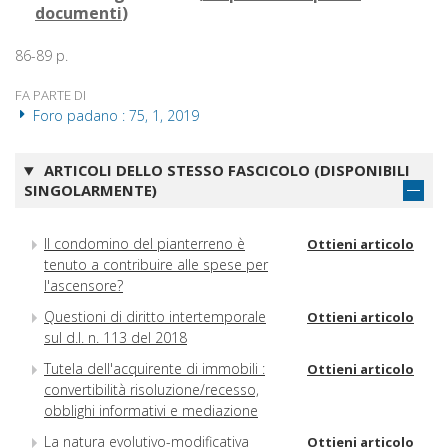
documenti
)
86-89 p.
FA PARTE DI
Foro padano : 75, 1, 2019
ARTICOLI DELLO STESSO FASCICOLO (DISPONIBILI
SINGOLARMENTE)
Il condomino del pianterreno è
Ottieni articolo
tenuto a contribuire alle spese per
l'ascensore?
Questioni di diritto intertemporale
Ottieni articolo
sul d.l. n. 113 del 2018
Tutela dell'acquirente di immobili :
Ottieni articolo
convertibilità risoluzione/recesso,
obblighi informativi e mediazione
La natura evolutivo-modificativa
Ottieni articolo