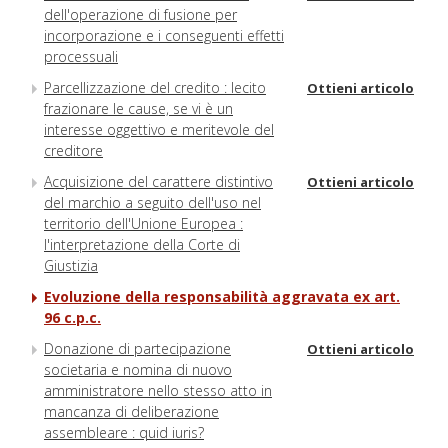
dell'operazione di fusione per
incorporazione e i conseguenti effetti
processuali
Parcellizzazione del credito : lecito
Ottieni articolo
frazionare le cause, se vi è un
interesse oggettivo e meritevole del
creditore
Acquisizione del carattere distintivo
Ottieni articolo
del marchio a seguito dell'uso nel
territorio dell'Unione Europea :
l'interpretazione della Corte di
Giustizia
Evoluzione della responsabilità aggravata ex art.
96 c.p.c.
Donazione di partecipazione
Ottieni articolo
societaria e nomina di nuovo
amministratore nello stesso atto in
mancanza di deliberazione
assembleare : quid iuris?