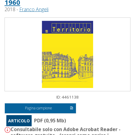
1960
2018 -
Franco Angeli
ID: 4461138
Pagina campione
PDF (0,95 Mb)
ARTICOLO
Consultabile solo con Adobe Acrobat Reader -