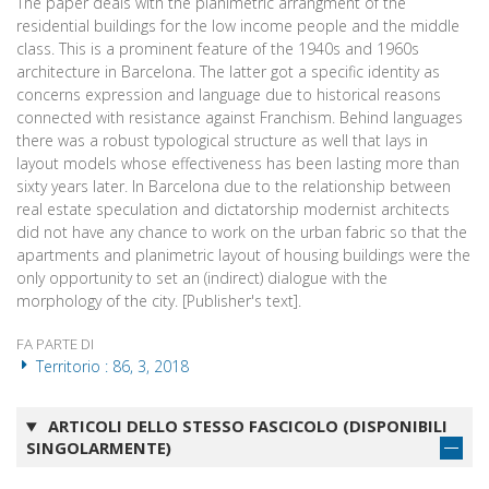
The paper deals with the planimetric arrangment of the
residential buildings for the low income people and the middle
class. This is a prominent feature of the 1940s and 1960s
architecture in Barcelona. The latter got a specific identity as
concerns expression and language due to historical reasons
connected with resistance against Franchism. Behind languages
there was a robust typological structure as well that lays in
layout models whose effectiveness has been lasting more than
sixty years later. In Barcelona due to the relationship between
real estate speculation and dictatorship modernist architects
did not have any chance to work on the urban fabric so that the
apartments and planimetric layout of housing buildings were the
only opportunity to set an (indirect) dialogue with the
morphology of the city. [Publisher's text].
FA PARTE DI
Territorio : 86, 3, 2018
ARTICOLI DELLO STESSO FASCICOLO (DISPONIBILI
SINGOLARMENTE)