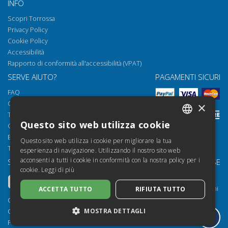
INFO
Scopri Torrossa
Privacy Policy
Cookie Policy
Accessibilità
Rapporto di conformità all'accessibilità (VPAT)
SERVE AIUTO?
PAGAMENTI SICURI
FAQ
Come aprire i nostri documenti
×
Torrossa Reader
Questo sito web utilizza cookie
Condizioni d'uso
ITALIAN
Email:
helpdesk@torrossa.com
Questo sito web utilizza i cookie per migliorare la tua
SPANISH
Tel:
+39 055 5018800
esperienza di navigazione. Utilizzando il nostro sito web
acconsenti a tutti i cookie in conformità con la nostra policy per i
SEGUICI SU
LE NOSTRE RISORSE
FRENCH
cookie.
Leggi di più
Torrossa Info
ENGLISH
Torrossa per Istituzioni
ACCETTA TUTTO
RIFIUTA TUTTO
GERMAN
Torrossa Open
Copyright 2000-2026
MOSTRA DETTAGLI
Library Services
Casalini Libri
Publisher Services
P.IVA IT03106600483