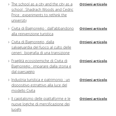
The school as a city and the city as a
Ottieni articolo
school : Shadrach Woods and Cedric
Price : experiments to rethink the
university
Civita di Bagnoregio : dall'abbandono
Ottieni articolo
alla reinvenzione turistica
Civita di Bagnoregio, dalla
Ottieni articolo
salvaguardia del fuoco al culto delle
ceneri : biografia di una transizione
Fragilità ecosistemiche di Civita di
Ottieni articolo
Bagnoregio : imparare dalla storia e
dal paesaggio
Industria turistica e patrimonio : un
Ottieni articolo
dispositivo estrattivo alla luce del
modello Civita
Il capitalismo delle piattaforme e le
Ottieni articolo
nuove logiche di mercificazione dei
luoghi