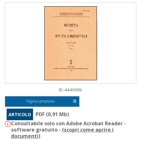
ID: 4440086
Pagina campione
PDF (0,91 Mb)
ARTICOLO
Consultabile solo con Adobe Acrobat Reader -
software gratuito - (
scopri come aprire i
documenti
)