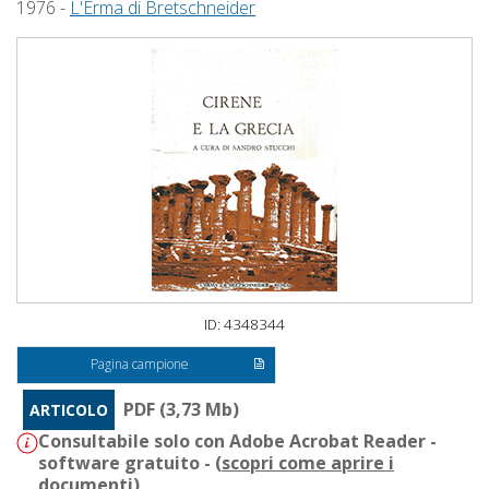
1976 -
L'Erma di Bretschneider
ID: 4348344
Pagina campione
PDF (3,73 Mb)
ARTICOLO
Consultabile solo con Adobe Acrobat Reader -
software gratuito - (
scopri come aprire i
documenti
)