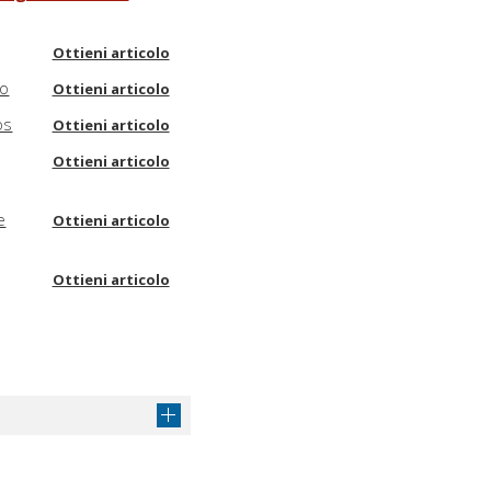
Ottieni articolo
to
Ottieni articolo
os
Ottieni articolo
Ottieni articolo
e
Ottieni articolo
Ottieni articolo