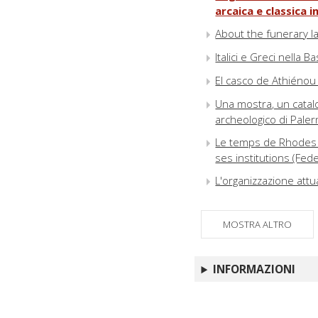
arcaica e classica 
About the funerary l
Italici e Greci nella 
El casco de Athiénou
Una mostra, un catalo
archeologico di Pale
Le temps de Rhodes :
ses institutions (Fed
L'organizzazione attu
MOSTRA ALTRO
INFORMAZIONI