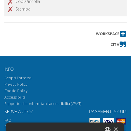
Copia/incolla
Stampa
WORKSPACE
CITA
INFO
Scopri Torrossa
Privacy Policy
Cookie Policy
Accessibilità
Rapporto di conformità all'accessibilità (VPAT)
SERVE AIUTO?
PAGAMENTI SICURI
FAQ
Come aprire i nostri documenti
×