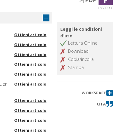
PDF
FASCICOLO
Leggi le condizioni
Ottieni articolo
d'uso
Lettura Online
Ottieni articolo
Download
Ottieni articolo
Copia/incolla
Ottieni articolo
Stampa
Ottieni articolo
auer
Ottieni articolo
WORKSPACE
Ottieni articolo
CITA
Ottieni articolo
Ottieni articolo
Ottieni articolo