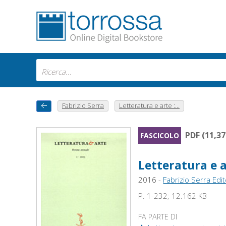
Fabrizio Serra
Letteratura e arte :...
PDF (11,3
FASCICOLO
Letteratura e a
2016 -
Fabrizio Serra Edi
P. 1-232; 12.162 KB
FA PARTE DI