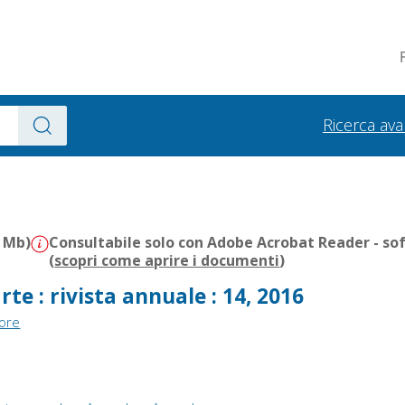
Ricerca av
7 Mb)
Consultabile solo con Adobe Acrobat Reader - so
(
scopri come aprire i documenti
)
rte : rivista annuale : 14, 2016
tore