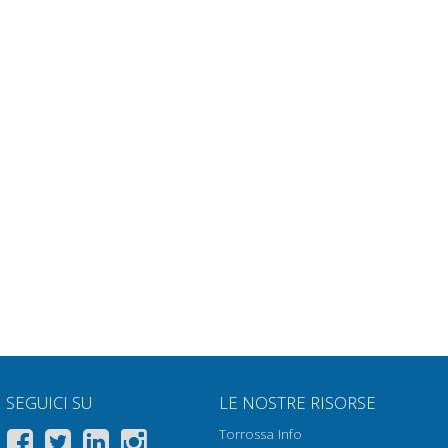
SEGUICI SU
LE NOSTRE RISORSE
Torrossa Info