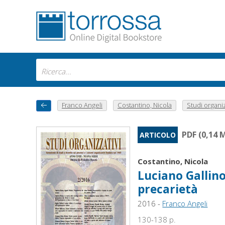
Franco Angeli
Costantino, Nicola
Studi organizz
PDF (0,14 
ARTICOLO
Costantino, Nicola
Luciano Gallino 
precarietà
2016 -
Franco Angeli
130-138 p.