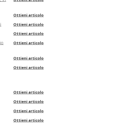
Ottieni articolo
i
Ottieni articolo
Ottieni articolo
io
Ottieni articolo
Ottieni articolo
Ottieni articolo
Ottieni articolo
Ottieni articolo
Ottieni articolo
Ottieni articolo