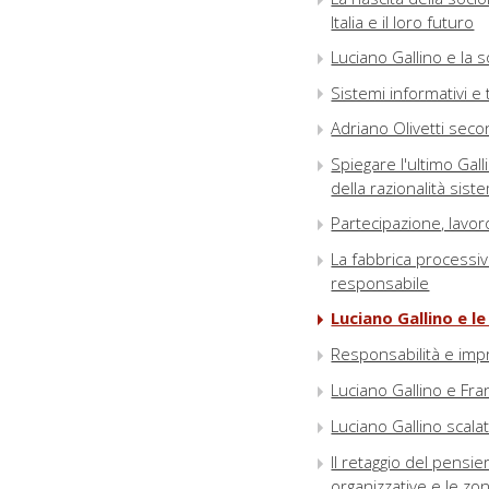
Italia e il loro futuro
Luciano Gallino e la s
Sistemi informativi e 
Adriano Olivetti seco
Spiegare l'ultimo Gall
della razionalità sist
Partecipazione, lavor
La fabbrica processiv
responsabile
Luciano Gallino e le
Responsabilità e imp
Luciano Gallino e Fr
Luciano Gallino scalat
Il retaggio del pensie
organizzative e le zo