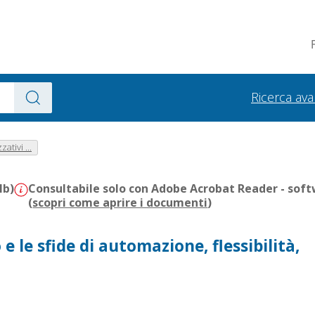
Ricerca av
ativi ...
Mb)
Consultabile solo con Adobe Acrobat Reader - soft
(
scopri come aprire i documenti
)
e le sfide di automazione, flessibilità,