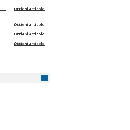
tire
Ottieni articolo
Ottieni articolo
Ottieni articolo
Ottieni articolo
Ottieni articolo