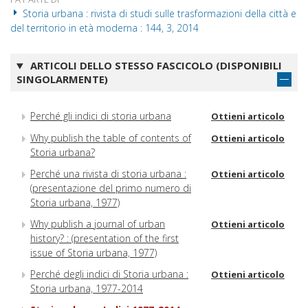
Storia urbana : rivista di studi sulle trasformazioni della città e
del territorio in età moderna : 144, 3, 2014
ARTICOLI DELLO STESSO FASCICOLO (DISPONIBILI
SINGOLARMENTE)
Perché gli indici di storia urbana
Ottieni articolo
Why publish the table of contents of
Ottieni articolo
Storia urbana?
Perché una rivista di storia urbana :
Ottieni articolo
(presentazione del primo numero di
Storia urbana, 1977)
Why publish a journal of urban
Ottieni articolo
history? : (presentation of the first
issue of Storia urbana, 1977)
Perché degli indici di Storia urbana :
Ottieni articolo
Storia urbana, 1977-2014