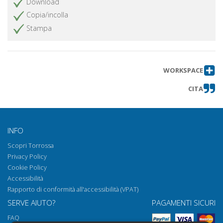
Download
Copia/incolla
Stampa
WORKSPACE
CITA
INFO
Scopri Torrossa
Privacy Policy
Cookie Policy
Accessibilità
Rapporto di conformità all'accessibilità (VPAT)
SERVE AIUTO?
PAGAMENTI SICURI
FAQ