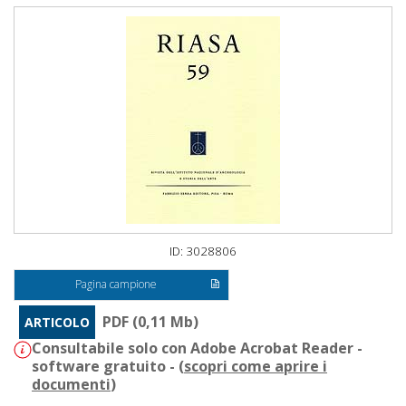
ID: 3028806
Pagina campione
PDF (0,11 Mb)
ARTICOLO
Consultabile solo con Adobe Acrobat Reader -
software gratuito - (
scopri come aprire i
documenti
)