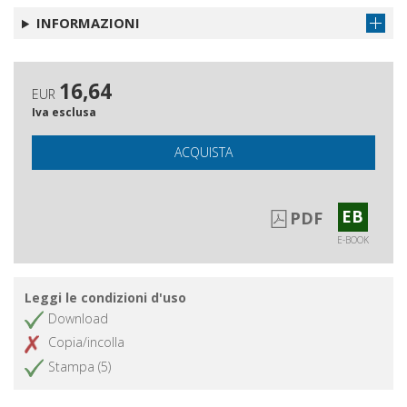
INFORMAZIONI
16,64
EUR
Iva esclusa
ACQUISTA
EB
PDF
E-BOOK
Leggi le condizioni d'uso
Download
Copia/incolla
Stampa (5)