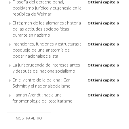
Filosofía del derecho penal,
Ottieni capitolo
positivismo jurídico y eugenesia en la
república de Weimar
El régimen de los alemanes : historia
Ottieni capitolo
de las actitudes sociopolíticas
durante en nazismo
Intenciones, funciones y estructuras :
Ottieni capitolo
bosquejo de una anatomía del
poder nacionalsocialista
La jurisprudencia de intereses antes
Ottieni capitolo
y después del nacionalsocialismo
En el vientre de la ballena : Carl
Ottieni capitolo
Schmitt y el nacionalsocialismo
Hannah Arendt : hacia una
Ottieni capitolo
fenomenologia del totalitarismo
MOSTRA ALTRO