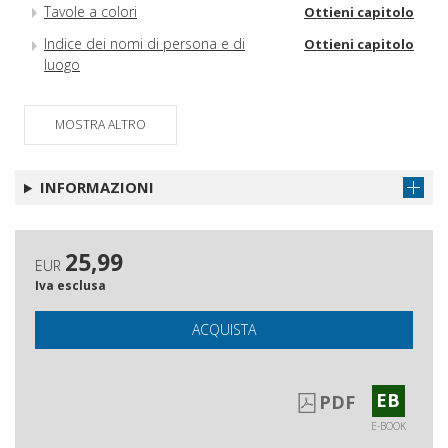
Tavole a colori
Ottieni capitolo
Indice dei nomi di persona e di
Ottieni capitolo
luogo
MOSTRA ALTRO
INFORMAZIONI
25,99
EUR
Iva esclusa
ACQUISTA
EB
PDF
E-BOOK