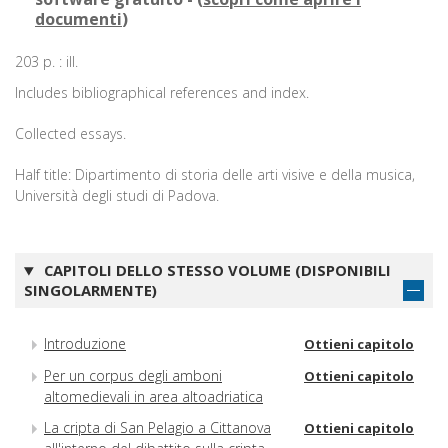
documenti
)
203 p. : ill.
Includes bibliographical references and index.
Collected essays.
Half title: Dipartimento di storia delle arti visive e della musica,
Università degli studi di Padova.
CAPITOLI DELLO STESSO VOLUME (DISPONIBILI
SINGOLARMENTE)
Introduzione
Ottieni capitolo
Per un corpus degli amboni
Ottieni capitolo
altomedievali in area altoadriatica
La cripta di San Pelagio a Cittanova
Ottieni capitolo