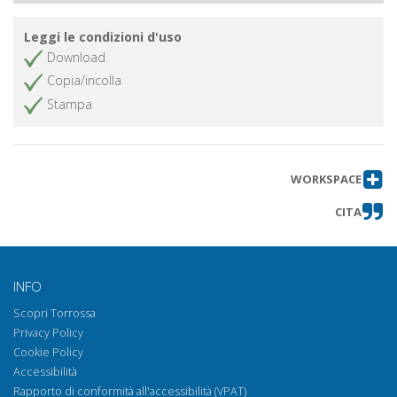
Leggi le condizioni d'uso
Download
Copia/incolla
Stampa
WORKSPACE
CITA
INFO
Scopri Torrossa
Privacy Policy
Cookie Policy
Accessibilità
Rapporto di conformità all'accessibilità (VPAT)