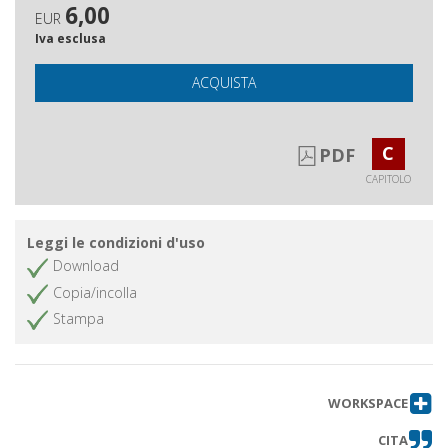
6,00
EUR
Iva esclusa
ACQUISTA
C
PDF
CAPITOLO
Leggi le condizioni d'uso
Download
Copia/incolla
Stampa
WORKSPACE
CITA