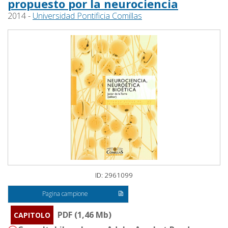
propuesto por la neurociencia
2014 -
Universidad Pontificia Comillas
ID: 2961099
Pagina campione
PDF (1,46 Mb)
CAPITOLO