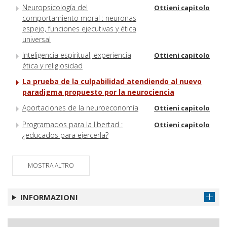
Neuropsicología del
Ottieni capitolo
comportamiento moral : neuronas
espejo, funciones ejecutivas y ética
universal
Inteligencia espiritual, experiencia
Ottieni capitolo
ética y religiosidad
La prueba de la culpabilidad atendiendo al nuevo
paradigma propuesto por la neurociencia
Aportaciones de la neuroeconomía
Ottieni capitolo
Programados para la libertad :
Ottieni capitolo
¿educados para ejercerla?
MOSTRA ALTRO
INFORMAZIONI