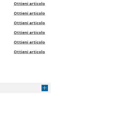
Ottieni articolo
Ottieni articolo
Ottieni articolo
Ottieni articolo
Ottieni articolo
Ottieni articolo