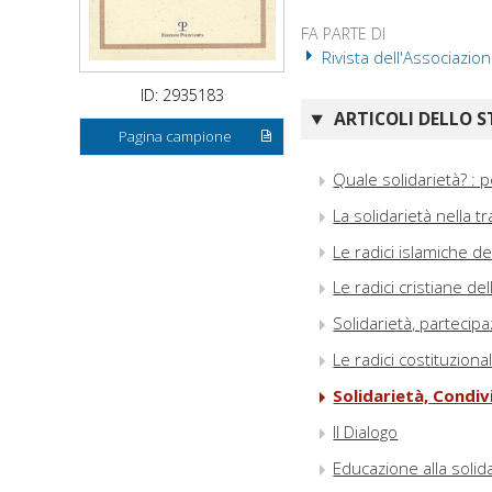
FA PARTE DI
Rivista dell'Associazion
ID: 2935183
ARTICOLI DELLO S
Pagina campione
Quale solidarietà? : p
La solidarietà nella 
Le radici islamiche de
Le radici cristiane del
Solidarietà, partecip
Le radici costituzional
Solidarietà, Condivi
Il Dialogo
Educazione alla solid