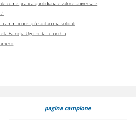
ale come pratica quotidiana e valore universale
tà
cammini non più solitari ma solidali
della Famiglia Ugolini dalla Turchia
 numero
pagina campione