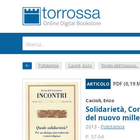
Polistampa
Cacioli, Enzo
Rivista dell'Associa...
PDF (0,19 
ARTICOLO
Cacioli, Enzo
Solidarietà, Con
del nuovo mill
2013 -
Polistampa
P. 57-64