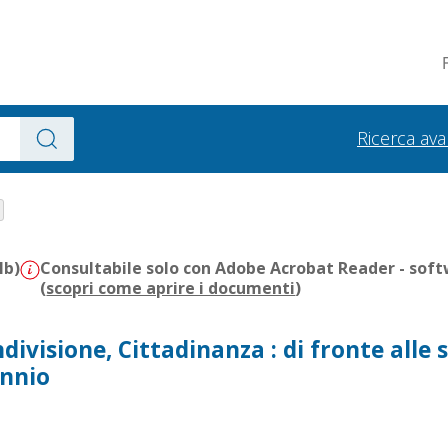
Ricerca av
Mb)
Consultabile solo con Adobe Acrobat Reader - soft
(
scopri come aprire i documenti
)
divisione, Cittadinanza : di fronte alle 
ennio