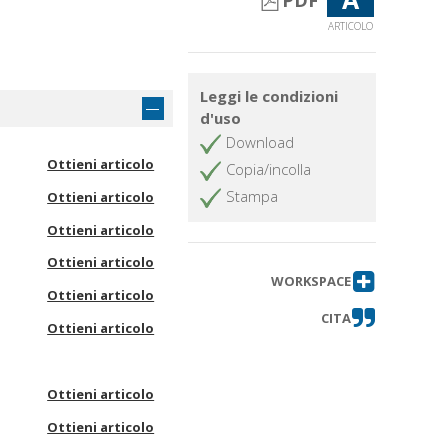
PDF
ARTICOLO
Leggi le condizioni
d'uso
Download
Ottieni articolo
Copia/incolla
Stampa
Ottieni articolo
Ottieni articolo
Ottieni articolo
WORKSPACE
Ottieni articolo
CITA
Ottieni articolo
Ottieni articolo
Ottieni articolo