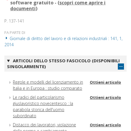
software gratuito - (
scopri come aprire i
documenti
)
P. 137-141
FA PARTE DI
Giornale di diritto del lavoro e di relazioni industriali : 141, 1,
2014
ARTICOLI DELLO STESSO FASCICOLO (DISPONIBILI
SINGOLARMENTE)
Regole e modelli del licenziamento in
Ottieni articolo
Italia e in Europa : studio comparato
Le radici del particolarismo
Ottieni articolo
giuslavoristico novecentesco : la
parabola storica dell'uomo
subordinato
Distacco dei lavoratori, violazione
Ottieni articolo
delle norme e cambiamento