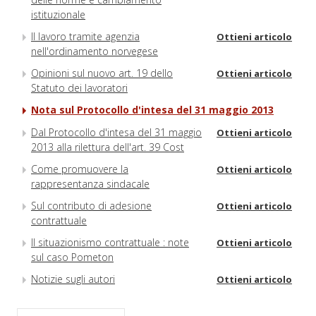
istituzionale
Il lavoro tramite agenzia
Ottieni articolo
nell'ordinamento norvegese
Opinioni sul nuovo art. 19 dello
Ottieni articolo
Statuto dei lavoratori
Nota sul Protocollo d'intesa del 31 maggio 2013
Dal Protocollo d'intesa del 31 maggio
Ottieni articolo
2013 alla rilettura dell'art. 39 Cost
Come promuovere la
Ottieni articolo
rappresentanza sindacale
Sul contributo di adesione
Ottieni articolo
contrattuale
Il situazionismo contrattuale : note
Ottieni articolo
sul caso Pometon
Notizie sugli autori
Ottieni articolo