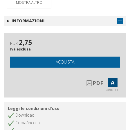
MOSTRA ALTRO
INFORMAZIONI
2,75
EUR
Iva esclusa
ACQUISTA
A
PDF
ARTICOLO
Leggi le condizioni d'uso
Download
Copia/incolla