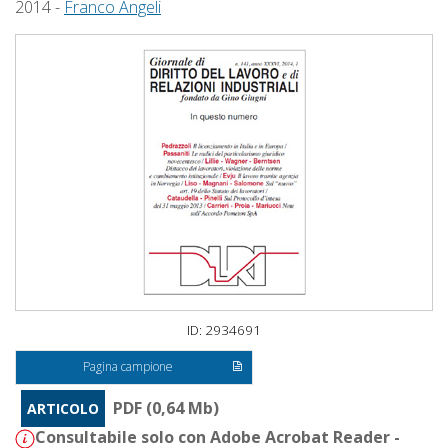
2014 -
Franco Angeli
ID: 2934691
Pagina campione
PDF (0,64 Mb)
ARTICOLO
Consultabile solo con Adobe Acrobat Reader -