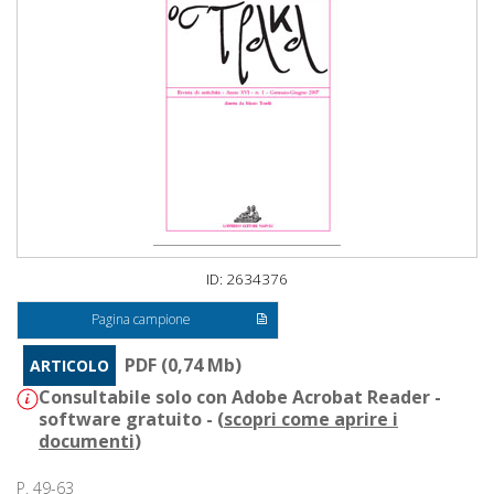
ID: 2634376
Pagina campione
PDF (0,74 Mb)
ARTICOLO
Consultabile solo con Adobe Acrobat Reader -
software gratuito - (
scopri come aprire i
documenti
)
P. 49-63