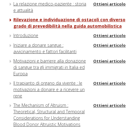
La relazione medico-paziente : storia
Ottieni articolo
e attualità
Rilevazione e individuazione di ostacoli con diverso
grado di prevedibilità nella guida automobilistica
Introduzione
Ottieni articolo
Iniziare a donare sangue :
Ottieni articolo
avvicinamento e fattori facilitanti
Motivazioni e barriere alla donazione
Ottieni articolo
di sangue tra gli immigrati in Italia ed
Europa
Il trapianto di organo da vivente : le
Ottieni articolo
motivazioni a donare e a ricevere un
rene
The Mechanism of Altruism :
Ottieni articolo
Theoretical, Structural and Temporal
Considerations for Understanding
Blood Donor Altruistic Motivations