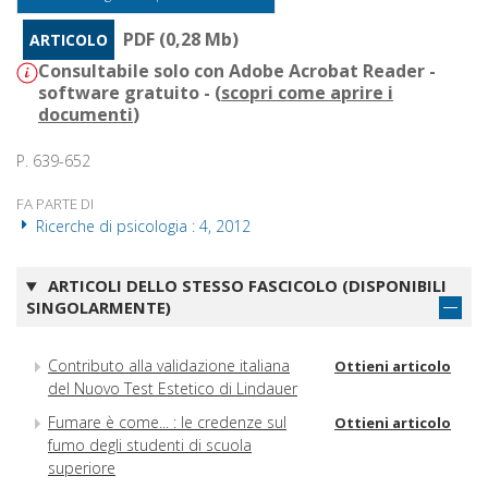
PDF (0,28 Mb)
ARTICOLO
Consultabile solo con Adobe Acrobat Reader -
software gratuito - (
scopri come aprire i
documenti
)
P. 639-652
FA PARTE DI
Ricerche di psicologia : 4, 2012
ARTICOLI DELLO STESSO FASCICOLO (DISPONIBILI
SINGOLARMENTE)
Contributo alla validazione italiana
Ottieni articolo
del Nuovo Test Estetico di Lindauer
Fumare è come... : le credenze sul
Ottieni articolo
fumo degli studenti di scuola
superiore