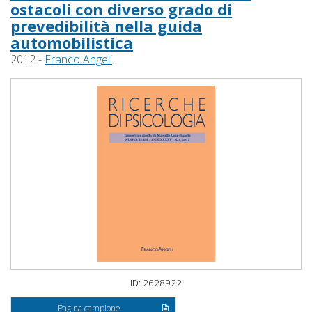
ostacoli con diverso grado di
prevedibilità nella guida
automobilistica
2012 -
Franco Angeli
ID: 2628922
Pagina campione