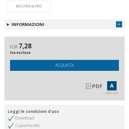
MOSTRA ALTRO
INFORMAZIONI
7,28
EUR
Iva esclusa
ACQUISTA
A
PDF
ARTICOLO
Leggi le condizioni d'uso
Download
Copia/incolla