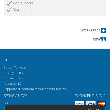
Copia/incolla
Stampa
WORKSPACE
CITA
INFO
Scopri Torrossa
Privacy Policy
Cookie Policy
Accessibilità
Rapporto di conformità all'accessibilità (VPAT)
SERVE AIUTO?
PAGAMENTI SICURI
FAQ
Come aprire i nostri documenti