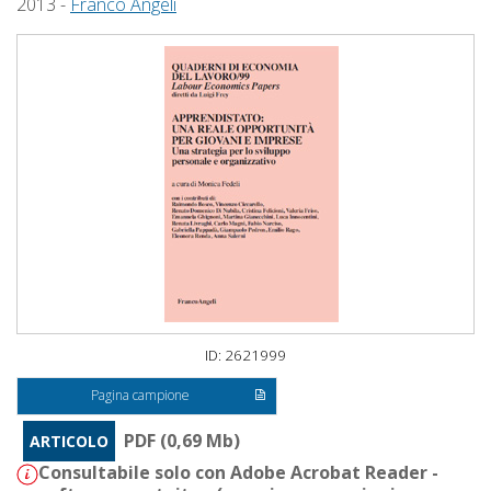
2013 -
Franco Angeli
ID: 2621999
Pagina campione
PDF (0,69 Mb)
ARTICOLO
Consultabile solo con Adobe Acrobat Reader -