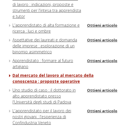
di lavoro : indicazioni, proposte e
strumenti per l'intesa tra apprendista
e tutor
L'apprendistato di alta formazione e
Ottieni articolo
ricerca : luci e ombre
Aspettative dei laureati e domanda
Ottieni articolo
delle imprese : esplorazione di un
binomio asimmetrico
Apprendistato : formare al futuro
Ottieni articolo
artigiano
Dal mercato del lavoro al mercato della
conoscenza : proposte operative
Uno studio di caso : il dottorato in
Ottieni articolo
alto apprendistato presso
l'Università degli studi di Padova
L'apprendistato per il lavoro dei
Ottieni articolo
nostri giovani : l'esperienza di
Confindustria Veneto