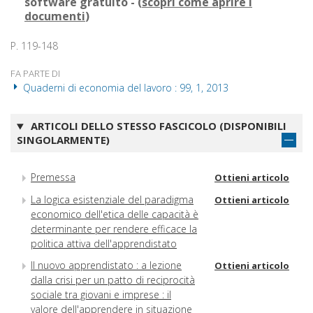
software gratuito - (
scopri come aprire i
documenti
)
P. 119-148
FA PARTE DI
Quaderni di economia del lavoro : 99, 1, 2013
ARTICOLI DELLO STESSO FASCICOLO (DISPONIBILI
SINGOLARMENTE)
Premessa
Ottieni articolo
La logica esistenziale del paradigma
Ottieni articolo
economico dell'etica delle capacità è
determinante per rendere efficace la
politica attiva dell'apprendistato
Il nuovo apprendistato : a lezione
Ottieni articolo
dalla crisi per un patto di reciprocità
sociale tra giovani e imprese : il
valore dell'apprendere in situazione